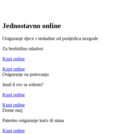
Jednostavno online
Osiguranje djece i omladine od posljedica nezgode
Za bezbrižnu mladost
Kupi online
Kupi online
Osiguranje na putovanju
Imaš li sve sa sobom?
Kupi online
Kupi online
Dome moj
Paketno osiguranje kuće ili stana
Kupi online