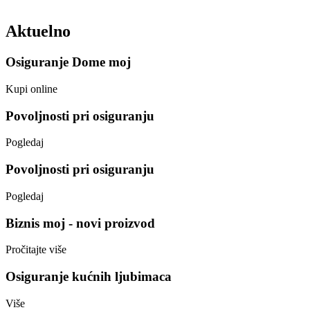
Aktuelno
Osiguranje Dome moj
Kupi online
Povoljnosti pri osiguranju
Pogledaj
Povoljnosti pri osiguranju
Pogledaj
Biznis moj - novi proizvod
Pročitajte više
Osiguranje kućnih ljubimaca
Više