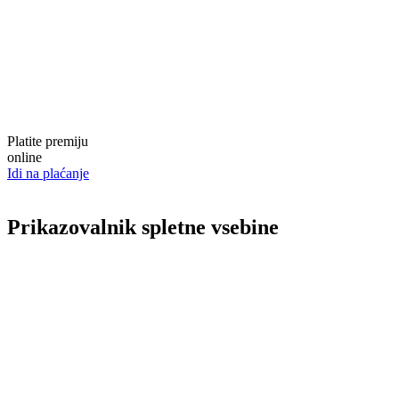
Platite premiju
online
Idi na plaćanje
Prikazovalnik spletne vsebine