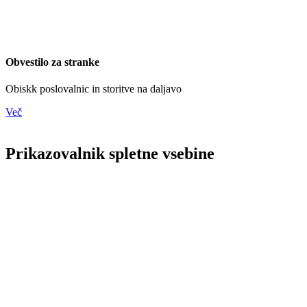
Obvestilo za stranke
Obiskk poslovalnic in storitve na daljavo
Več
Prikazovalnik spletne vsebine