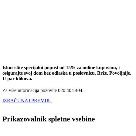
Iskoristite specijalni popust od 15% za online kupovinu, i
osigurajte svoj dom bez odlaska u poslovnicu. Brže. Povoljnije.
U par klikova.
Za više informacija pozovite 020 404 404.
IZRAČUNAJ PREMIJU
Prikazovalnik spletne vsebine