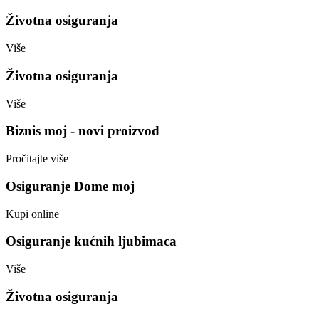
Životna osiguranja
Više
Životna osiguranja
Više
Biznis moj - novi proizvod
Pročitajte više
Osiguranje Dome moj
Kupi online
Osiguranje kućnih ljubimaca
Više
Životna osiguranja