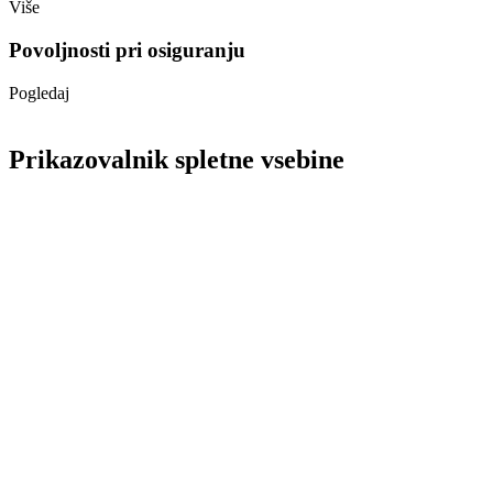
Više
Povoljnosti pri osiguranju
Pogledaj
Prikazovalnik spletne vsebine