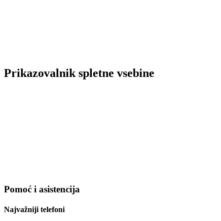
Prikazovalnik spletne vsebine
Pomoć i asistencija
Najvažniji telefoni